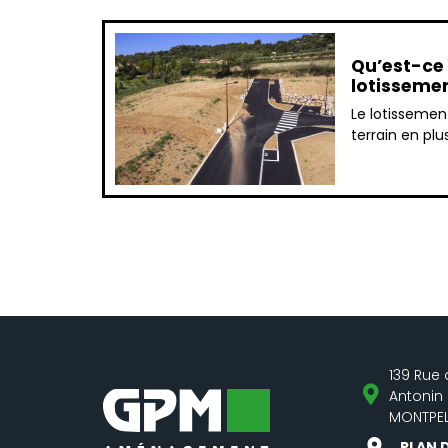
Qu’est-ce 
lotissemen
Le lotissemen
terrain en plus
139 Rue 
Antonin
MONTPEL
PLAN 