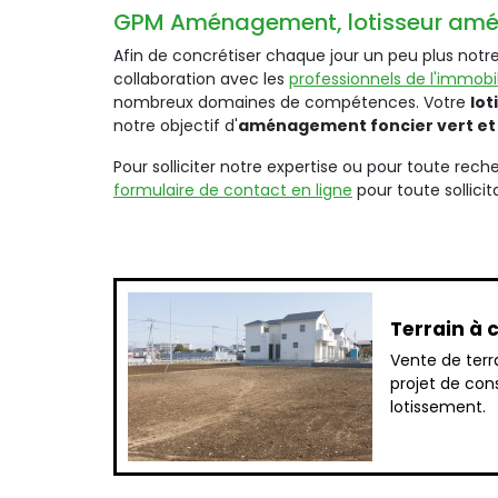
GPM Aménagement, lotisseur aménag
Afin de concrétiser chaque jour un peu plus no
collaboration avec les
professionnels de l'immobili
nombreux domaines de compétences. Votre
lo
notre objectif d'
aménagement foncier vert et
Pour solliciter notre expertise ou pour toute rec
formulaire de contact en ligne
pour toute sollici
Terrain à 
Vente de terr
projet de con
lotissement.