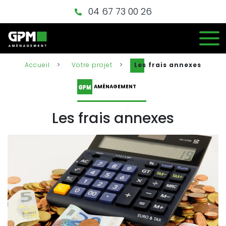
04 67 73 00 26
Accueil
>
Votre projet
>
Les frais annexes
AMÉNAGEMENT
Les frais annexes