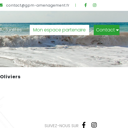
Facebook
Instagram
contact@gpm-amenagement.fr
|
Actualités
Mon espace partenaire
Contact
Oliviers
Facebook
Instagram
SUIVEZ-NOUS SUR