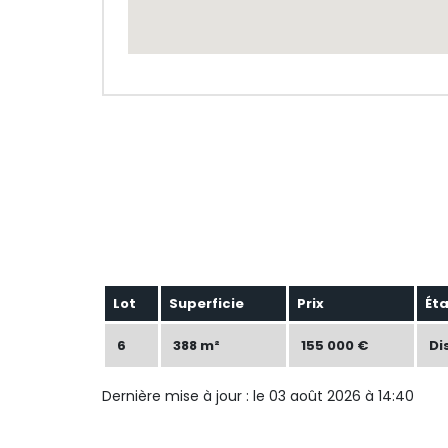
Lot
Superficie
Prix
Ét
6
388 m²
155 000 €
Di
Dernière mise à jour : le 03 août 2026 à 14:40