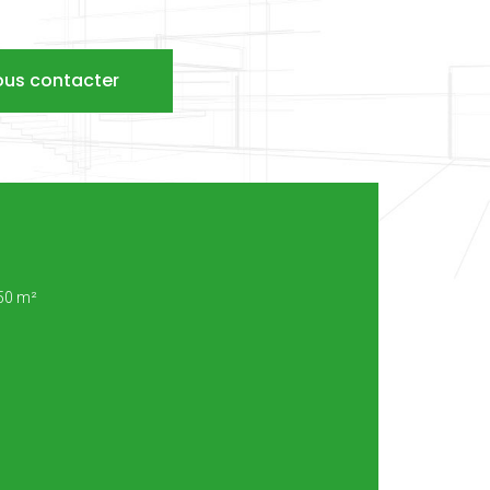
ous contacter
50 m²