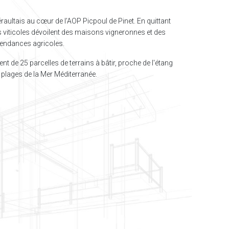
éraultais au cœur de l’AOP Picpoul de Pinet. En quittant
gs viticoles dévoilent des maisons vigneronnes et des
pendances agricoles.
 de 25 parcelles de terrains à bâtir, proche de l'étang
 plages de la Mer Méditerranée.