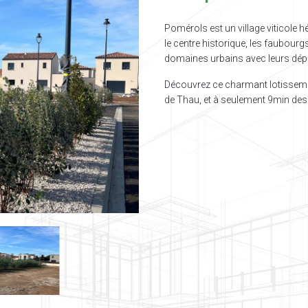
Pomérols est un village viticole h
le centre historique, les faubour
domaines urbains avec leurs dé
Découvrez ce charmant lotissement
de Thau, et à seulement 9min des