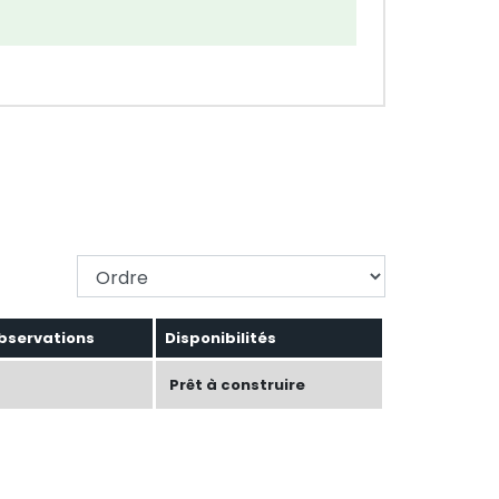
Changer l'ordre
bservations
Disponibilités
Prêt à construire