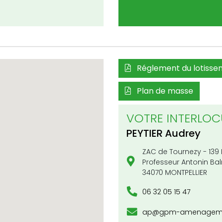
Réglement du lotisse
Plan de masse
VOTRE INTERLOC
PEYTIER
Audrey
ZAC de Tournezy - 139
Professeur Antonin Ba
34070 MONTPELLIER
06 32 05 15 47
ap@gpm-amenagemen