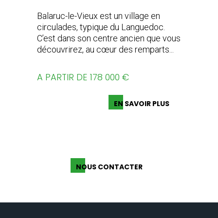
Balaruc-le-Vieux est un village en
circulades, typique du Languedoc.
C’est dans son centre ancien que vous
découvrirez, au cœur des remparts...
A PARTIR DE 178 000 €
EN SAVOIR PLUS
NOUS CONTACTER