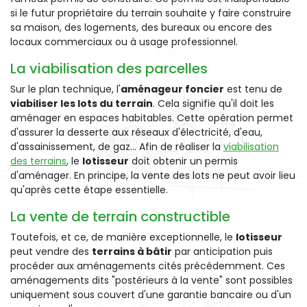
si le futur propriétaire du terrain souhaite y faire construire
sa maison, des logements, des bureaux ou encore des
locaux commerciaux ou à usage professionnel.
La viabilisation des parcelles
Sur le plan technique, l'
aménageur foncier
est tenu de
viabiliser les lots du terrain
. Cela signifie qu'il doit les
aménager en espaces habitables. Cette opération permet
d'assurer la desserte aux réseaux d'électricité, d'eau,
d'assainissement, de gaz... Afin de réaliser la
viabilisation
des terrains
, le
lotisseur
doit obtenir un permis
d'aménager. En principe, la vente des lots ne peut avoir lieu
qu'après cette étape essentielle.
La vente de terrain constructible
Toutefois, et ce, de manière exceptionnelle, le
lotisseur
peut vendre des
terrains à bâtir
par anticipation puis
procéder aux aménagements cités précédemment. Ces
aménagements dits "postérieurs à la vente" sont possibles
uniquement sous couvert d'une garantie bancaire ou d'un