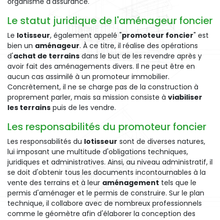
organisme d'assurance.
Le statut juridique de l'aménageur foncier
Le
lotisseur
, également appelé "
promoteur foncier
" est
bien un
aménageur
. À ce titre, il réalise des opérations
d'
achat de terrains
dans le but de les revendre après y
avoir fait des aménagements divers. Il ne peut être en
aucun cas assimilé à un promoteur immobilier.
Concrètement, il ne se charge pas de la construction à
proprement parler, mais sa mission consiste à
viabiliser
les terrains
puis de les vendre.
Les responsabilités du promoteur foncier
Les responsabilités du
lotisseur
sont de diverses natures,
lui imposant une multitude d'obligations techniques,
juridiques et administratives. Ainsi, au niveau administratif, il
se doit d'obtenir tous les documents incontournables à la
vente des terrains et à leur
aménagement
tels que le
permis d'aménager et le permis de construire. Sur le plan
technique, il collabore avec de nombreux professionnels
comme le géomètre afin d'élaborer la conception des