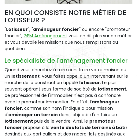
EN QUOI CONSISTE NOTRE MÉTIER DE
LOTISSEUR ?
"
Lotisseur
", "
aménageur foncier
" ou encore "promoteur
foncier",
GPM Aménagement
vous en dit plus sur ce métier
et vous dévoile les missions que nous remplissons au
quotidien.
Le spécialiste de l'aménagement foncier
Quand vous cherchez à faire construire votre maison ou
un
lotissement
, vous faites appel à un intervenant sur le
marché de la construction appelé
lotisseur
. Le plus
souvent opérant sous forme de société de
lotissement
,
ce professionnel de l'immobilier n'est pas à confondre
avec le promoteur immobilier. En effet, l'
aménageur
foncier
, comme son nom l'indique a pour mission
d'
aménager un terrain
dans l'objectif d'en faire un
lotissement
puis de le vendre. Ainsi, le
promoteur
foncier
propose à la
vente des lots de terrains à bâtir
destinés aux particuliers et des macro-lots destinés aux