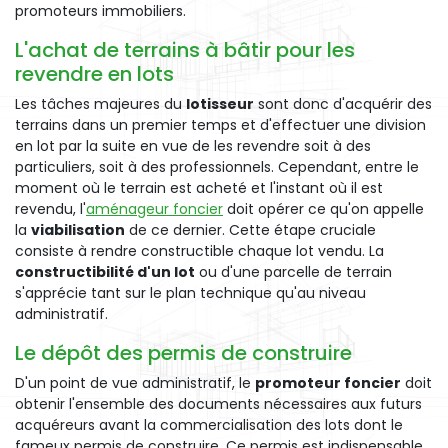
promoteurs immobiliers.
L'achat de terrains à bâtir pour les
revendre en lots
Les tâches majeures du
lotisseur
sont donc d'acquérir des
terrains dans un premier temps et d'effectuer une division
en lot par la suite en vue de les revendre soit à des
particuliers, soit à des professionnels. Cependant, entre le
moment où le terrain est acheté et l'instant où il est
revendu, l'
aménageur foncier
doit opérer ce qu'on appelle
la
viabilisation
de ce dernier. Cette étape cruciale
consiste à rendre constructible chaque lot vendu. La
constructibilité d'un lot
ou d'une parcelle de terrain
s'apprécie tant sur le plan technique qu'au niveau
administratif.
Le dépôt des permis de construire
D'un point de vue administratif, le
promoteur foncier
doit
obtenir l'ensemble des documents nécessaires aux futurs
acquéreurs avant la commercialisation des lots dont le
fameux permis de construire. Ce permis est indispensable