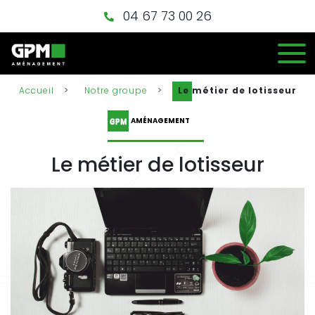
04 67 73 00 26
Accueil
>
Notre groupe
>
Le métier de lotisseur
AMÉNAGEMENT
Le métier de lotisseur