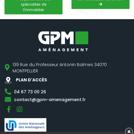
spécialites de
l'immobilier
139 Rue du Professeur Antonin Balmes 34070
MONTPELLIER
PLAN D'ACCÈS
04 67 73 00 26
contact@gpm-amenagement.fr
Facebook
Instagram
×