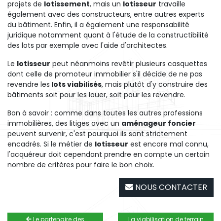
projets de
lotissement
, mais un
lotisseur
travaille
également avec des constructeurs, entre autres experts
du bâtiment. Enfin, il a également une responsabilité
juridique notamment quant à l'étude de la constructibilité
des lots par exemple avec l'aide d'architectes.
Le
lotisseur
peut néanmoins revêtir plusieurs casquettes
dont celle de promoteur immobilier s'il décide de ne pas
revendre les
lots viabilisés
, mais plutôt d'y construire des
bâtiments soit pour les louer, soit pour les revendre.
Bon à savoir : comme dans toutes les autres professions
immobilières, des litiges avec un
aménageur foncier
peuvent survenir, c'est pourquoi ils sont strictement
encadrés. Si le métier de
lotisseur
est encore mal connu,
l'acquéreur doit cependant prendre en compte un certain
nombre de critères pour faire le bon choix.
NOUS CONTACTER
Le partenaire des
La viabilisation de terrain