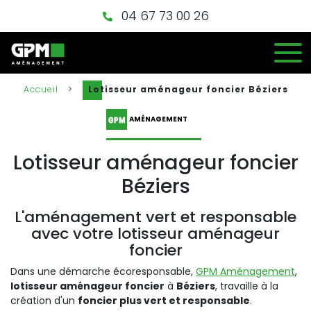
04 67 73 00 26
Accueil
>
Lotisseur aménageur foncier Béziers
AMÉNAGEMENT
Lotisseur aménageur foncier
Béziers
L'aménagement vert et responsable
avec votre lotisseur aménageur
foncier
Dans une démarche écoresponsable,
GPM Aménagement
,
lotisseur aménageur foncier
à
Béziers
, travaille à la
création d'un
foncier plus vert et responsable
.