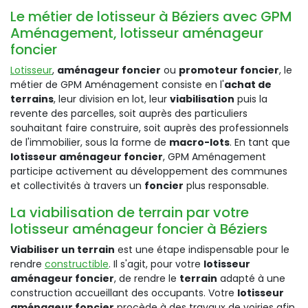
Le métier de lotisseur à Béziers avec GPM
Aménagement, lotisseur aménageur
foncier
Lotisseur
,
aménageur foncier
ou
promoteur foncier
, le
métier de GPM Aménagement consiste en l'
achat de
terrains
, leur division en lot, leur
viabilisation
puis la
revente des parcelles, soit auprès des particuliers
souhaitant faire construire, soit auprès des professionnels
de l'immobilier, sous la forme de
macro-lots
. En tant que
lotisseur aménageur foncier
, GPM Aménagement
participe activement au développement des communes
et collectivités à travers un
foncier
plus responsable.
La viabilisation de terrain par votre
lotisseur aménageur foncier à Béziers
Viabiliser un terrain
est une étape indispensable pour le
rendre
constructible
. Il s'agit, pour votre
lotisseur
aménageur foncier
, de rendre le
terrain
adapté à une
construction accueillant des occupants. Votre
lotisseur
aménageur foncier
procède à des travaux de voiries afin