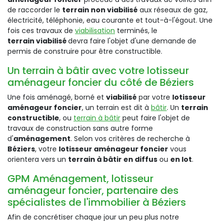
de raccorder le
terrain non viabilisé
aux réseaux de gaz,
électricité, téléphonie, eau courante et tout-à-l'égout. Une
fois ces travaux de
viabilisation
terminés, le
terrain viabilisé
devra faire l'objet d'une demande de
permis de construire pour être constructible.
Un terrain à bâtir avec votre lotisseur
aménageur foncier du côté de Béziers
Une fois aménagé, borné et
viabilisé
par votre
lotisseur
aménageur foncier
, un terrain est dit à
bâtir
. Un
terrain
constructible
, ou
terrain à bâtir
peut faire l'objet de
travaux de construction sans autre forme
d'
aménagement
. Selon vos critères de recherche à
Béziers
, votre
lotisseur aménageur foncier
vous
orientera vers un
terrain à bâtir en diffus
ou
en lot
.
GPM Aménagement, lotisseur
aménageur foncier, partenaire des
spécialistes de l'immobilier à Béziers
Afin de concrétiser chaque jour un peu plus notre