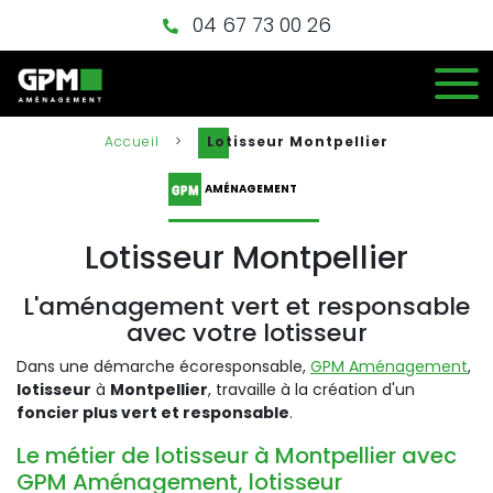
04 67 73 00 26
Accueil
>
Lotisseur Montpellier
AMÉNAGEMENT
Lotisseur Montpellier
L'aménagement vert et responsable
avec votre lotisseur
Dans une démarche écoresponsable,
GPM Aménagement
,
lotisseur
à
Montpellier
, travaille à la création d'un
foncier plus vert et responsable
.
Le métier de lotisseur à Montpellier avec
GPM Aménagement, lotisseur