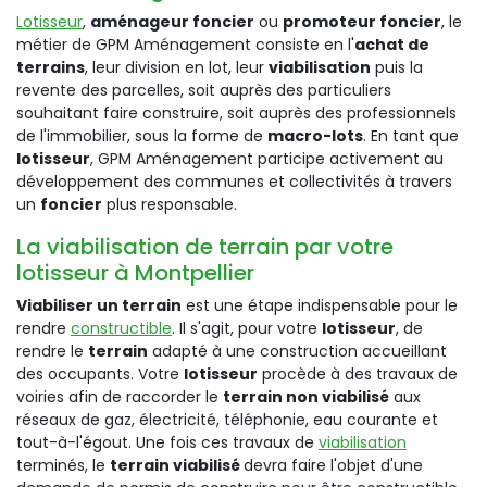
Lotisseur
,
aménageur foncier
ou
promoteur foncier
, le
métier de GPM Aménagement consiste en l'
achat de
terrains
, leur division en lot, leur
viabilisation
puis la
revente des parcelles, soit auprès des particuliers
souhaitant faire construire, soit auprès des professionnels
de l'immobilier, sous la forme de
macro-lots
. En tant que
lotisseur
, GPM Aménagement participe activement au
développement des communes et collectivités à travers
un
foncier
plus responsable.
La viabilisation de terrain par votre
lotisseur à Montpellier
Viabiliser un terrain
est une étape indispensable pour le
rendre
constructible
. Il s'agit, pour votre
lotisseur
, de
rendre le
terrain
adapté à une construction accueillant
des occupants. Votre
lotisseur
procède à des travaux de
voiries afin de raccorder le
terrain non viabilisé
aux
réseaux de gaz, électricité, téléphonie, eau courante et
tout-à-l'égout. Une fois ces travaux de
viabilisation
terminés, le
terrain viabilisé
devra faire l'objet d'une