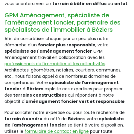
vous orientera vers un
terrain à bâtir en diffus
ou
en lot
.
GPM Aménagement, spécialiste de
l'aménagement foncier, partenaire des
spécialistes de l'immobilier à Béziers
Afin de concrétiser chaque jour un peu plus notre
démarche d'un
foncier plus responsable
, votre
spécialiste de l'aménagement foncier
GPM
Aménagement travail en collaboration avec les
professionnels de l'immobilier et les collectivités
.
Architectes, géomètres, notaires, courtiers, communes,
etc., nous faisons appel à de nombreux domaines de
compétences. Votre
spécialiste de l'aménagement
foncier
à
Béziers
exploite ces expertises pour proposer
des
terrains constructibles
qui répondent à notre
objectif d'
aménagement foncier vert et responsable
.
Pour solliciter notre expertise ou pour toute recherche de
terrain à vendre
du côté de
Béziers
, votre
spécialiste
de l'aménagement foncier
se tient à votre disposition.
Utilisez le
formulaire de contact en ligne
pour toute