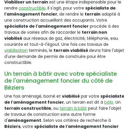
Viabiliser un terrain
est une étape indispensable pour le
rendre
constructible
. Il s'agit, pour votre
spécialiste de
l'aménagement foncier
, de rendre le
terrain
adapté à
une construction accueillant des occupants. Votre
spécialiste de l'aménagement foncier
procède à des
travaux de voiries afin de raccorder le
terrain non
viabilisé
aux réseaux de gaz, électricité, téléphonie, eau
courante et tout-à-l'égout. Une fois ces travaux de
viabilisation
terminés, le
terrain viabilisé
devra faire l'objet
d'une demande de permis de construire pour être
constructible.
Un terrain à bâtir avec votre spécialiste
de l'aménagement foncier du côté de
Béziers
Une fois aménagé, borné et
viabilisé
par votre
spécialiste
de l'aménagement foncier
, un terrain est dit à
bâtir
. Un
terrain constructible
, ou
terrain à bâtir
peut faire l'objet
de travaux de construction sans autre forme
d'
aménagement
. Selon vos critères de recherche à
Béziers
, votre
spécialiste de l'aménagement foncier