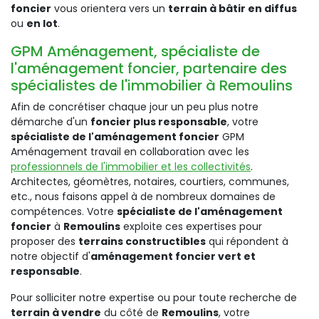
foncier
vous orientera vers un
terrain à bâtir en diffus
ou
en lot
.
GPM Aménagement, spécialiste de
l'aménagement foncier, partenaire des
spécialistes de l'immobilier à Remoulins
Afin de concrétiser chaque jour un peu plus notre
démarche d'un
foncier plus responsable
, votre
spécialiste de l'aménagement foncier
GPM
Aménagement travail en collaboration avec les
professionnels de l'immobilier et les collectivités
.
Architectes, géomètres, notaires, courtiers, communes,
etc., nous faisons appel à de nombreux domaines de
compétences. Votre
spécialiste de l'aménagement
foncier
à
Remoulins
exploite ces expertises pour
proposer des
terrains constructibles
qui répondent à
notre objectif d'
aménagement foncier vert et
responsable
.
Pour solliciter notre expertise ou pour toute recherche de
terrain à vendre
du côté de
Remoulins
, votre