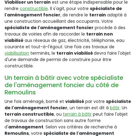
Viabiliser un terrain
est une étape indispensable pour le
rendre
constructible
. Il s'agit, pour votre
spécialiste de
l'aménagement foncier
, de rendre le
terrain
adapté à
une construction accueillant des occupants. Votre
spécialiste de l'aménagement foncier
procède à des
travaux de voiries afin de raccorder le
terrain non
viabilisé
aux réseaux de gaz, électricité, téléphonie, eau
courante et tout-à-l'égout. Une fois ces travaux de
viabilisation
terminés, le
terrain viabilisé
devra faire l'objet
d'une demande de permis de construire pour être
constructible.
Un terrain à bâtir avec votre spécialiste
de l'aménagement foncier du côté de
Remoulins
Une fois aménagé, borné et
viabilisé
par votre
spécialiste
de l'aménagement foncier
, un terrain est dit à
bâtir
. Un
terrain constructible
, ou
terrain à bâtir
peut faire l'objet
de travaux de construction sans autre forme
d'
aménagement
. Selon vos critères de recherche à
Remoulins
, votre
spécialiste de l'aménagement