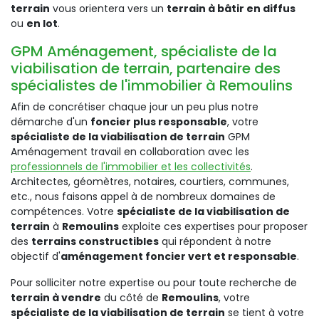
terrain
vous orientera vers un
terrain à bâtir en diffus
ou
en lot
.
GPM Aménagement, spécialiste de la
viabilisation de terrain, partenaire des
spécialistes de l'immobilier à Remoulins
Afin de concrétiser chaque jour un peu plus notre
démarche d'un
foncier plus responsable
, votre
spécialiste de la viabilisation de terrain
GPM
Aménagement travail en collaboration avec les
professionnels de l'immobilier et les collectivités
.
Architectes, géomètres, notaires, courtiers, communes,
etc., nous faisons appel à de nombreux domaines de
compétences. Votre
spécialiste de la viabilisation de
terrain
à
Remoulins
exploite ces expertises pour proposer
des
terrains constructibles
qui répondent à notre
objectif d'
aménagement foncier vert et responsable
.
Pour solliciter notre expertise ou pour toute recherche de
terrain à vendre
du côté de
Remoulins
, votre
spécialiste de la viabilisation de terrain
se tient à votre