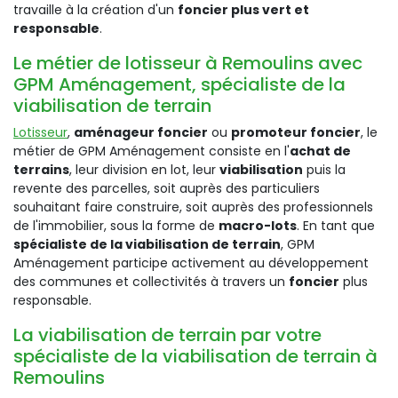
travaille à la création d'un
foncier plus vert et
responsable
.
Le métier de lotisseur à Remoulins avec
GPM Aménagement, spécialiste de la
viabilisation de terrain
Lotisseur
,
aménageur foncier
ou
promoteur foncier
, le
métier de GPM Aménagement consiste en l'
achat de
terrains
, leur division en lot, leur
viabilisation
puis la
revente des parcelles, soit auprès des particuliers
souhaitant faire construire, soit auprès des professionnels
de l'immobilier, sous la forme de
macro-lots
. En tant que
spécialiste de la viabilisation de terrain
, GPM
Aménagement participe activement au développement
des communes et collectivités à travers un
foncier
plus
responsable.
La viabilisation de terrain par votre
spécialiste de la viabilisation de terrain à
Remoulins